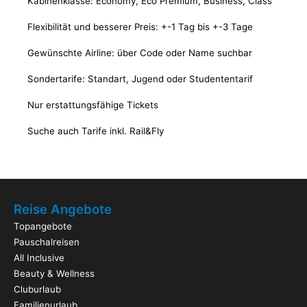
Kabinenklasse: Economy, Eco Premium, Business, Class
Flexibilität und besserer Preis: +-1 Tag bis +-3 Tage
Gewünschte Airline: über Code oder Name suchbar
Sondertarife: Standart, Jugend oder Studententarif
Nur erstattungsfähige Tickets
Suche auch Tarife inkl. Rail&Fly
Reise Angebote
Topangebote
Pauschalreisen
All Inclusive
Beauty & Wellness
Cluburlaub
Familienurlaub